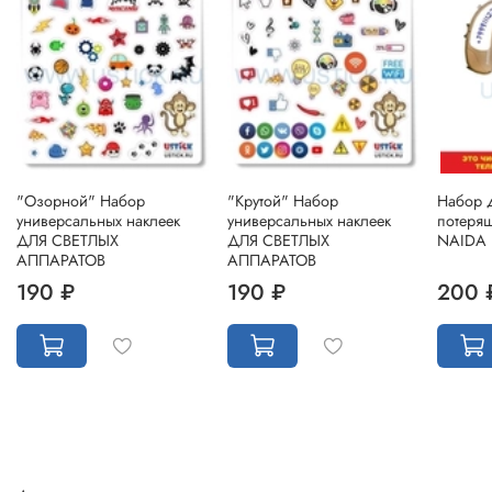
"Озорной" Набор
"Крутой" Набор
Набор 
универсальных наклеек
универсальных наклеек
потеря
ДЛЯ СВЕТЛЫХ
ДЛЯ СВЕТЛЫХ
NAIDA
АППАРАТОВ
АППАРАТОВ
190 ₽
190 ₽
200 