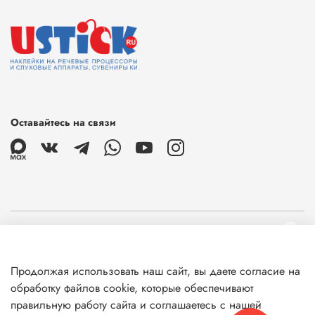
Оставайтесь на связи
О магазине
Продолжая использовать наш сайт, вы даете согласие на
Клиентам
обработку файлов cookie, которые обеспечивают
правильную работу сайта и соглашаетесь с нашей
Информация