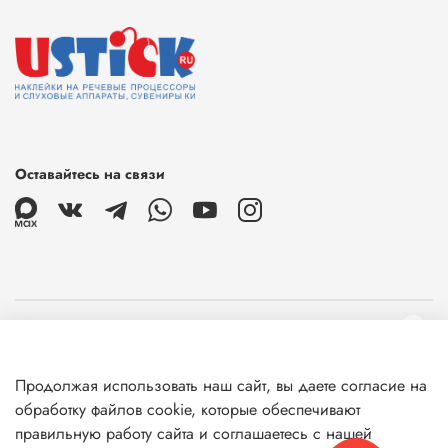
Оставайтесь на связи
О магазине
Продолжая использовать наш сайт, вы даете согласие на
Клиентам
обработку файлов cookie, которые обеспечивают
правильную работу сайта и соглашаетесь с нашей
Информация