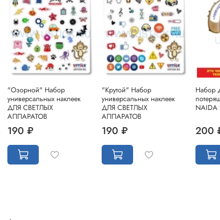
"Озорной" Набор
"Крутой" Набор
Набор 
универсальных наклеек
универсальных наклеек
потеря
ДЛЯ СВЕТЛЫХ
ДЛЯ СВЕТЛЫХ
NAIDA
АППАРАТОВ
АППАРАТОВ
190 ₽
190 ₽
200 