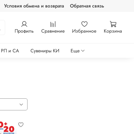
Условия обмена и возврата
Обратная связь
Профиль
Сравнение
Избранное
Корзина
е РП и СА
Сувениры КИ
Еще