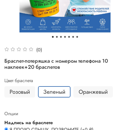
(0)
Браслет-потеряшка с номером телефона 10
наклеек+20 браслетов
Цвет браслета
Розовый
Зеленый
Оранжевый
Опции
Надпись на браслете
Я ПЛОХО СЛЫШУ, ПОЗВОНИТЕ
(+
0 ₽
)