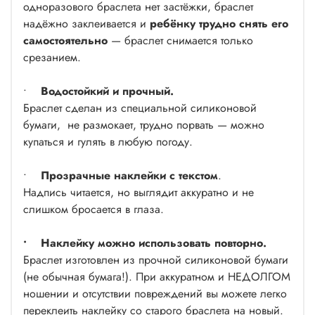
одноразового браслета нет застёжки, браслет
надёжно заклеивается и
ребёнку трудно снять его
самостоятельно
— браслет снимается только
срезанием.
•
Водостойкий и прочный.
Браслет сделан из специальной силиконовой
бумаги, не размокает, трудно порвать — можно
купаться и гулять в любую погоду.
•
Прозрачные наклейки с текстом
.
Надпись читается, но выглядит аккуратно и не
слишком бросается в глаза.
• Наклейку можно использовать повторно.
Браслет изготовлен из прочной силиконовой бумаги
(не обычная бумага!). При аккуратном и НЕДОЛГОМ
ношении и отсутствии повреждений вы можете легко
переклеить наклейку со старого браслета на новый.