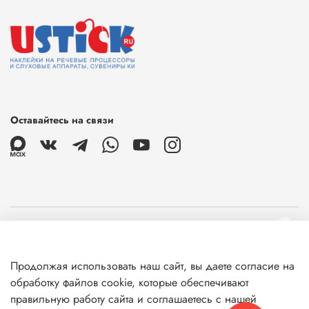
Оставайтесь на связи
О магазине
Продолжая использовать наш сайт, вы даете согласие на
Клиентам
обработку файлов cookie, которые обеспечивают
правильную работу сайта и соглашаетесь с нашей
Информация