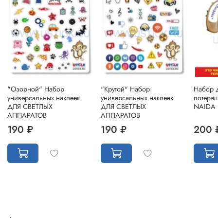
"Озорной" Набор
"Крутой" Набор
Набор 
универсальных наклеек
универсальных наклеек
потеря
ДЛЯ СВЕТЛЫХ
ДЛЯ СВЕТЛЫХ
NAIDA
АППАРАТОВ
АППАРАТОВ
190 ₽
190 ₽
200 