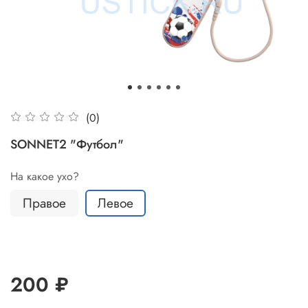
(0)
SONNET2 "Футбол"
На какое ухо?
Правое
Левое
200 ₽