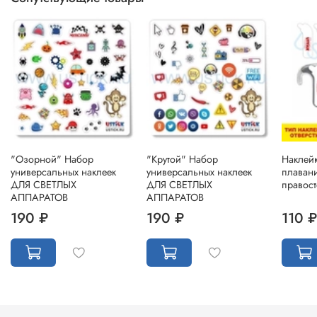
"Озорной" Набор
"Крутой" Набор
Наклейк
универсальных наклеек
универсальных наклеек
плаван
ДЛЯ СВЕТЛЫХ
ДЛЯ СВЕТЛЫХ
правост
АППАРАТОВ
АППАРАТОВ
190 ₽
190 ₽
110 ₽