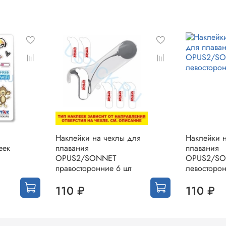
Наклейки на чехлы для
Наклейки 
еек
плавания
плавания
OPUS2/SONNET
OPUS2/S
правосторонние 6 шт
левосторон
110 ₽
110 ₽