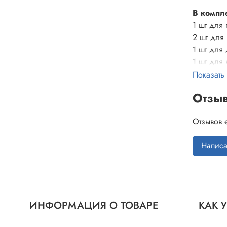
В компл
1 шт для
2 шт для
1 шт для
1 шт для 
Показать
Отзы
Отзывов 
Написа
ИНФОРМАЦИЯ О ТОВАРЕ
КАК 