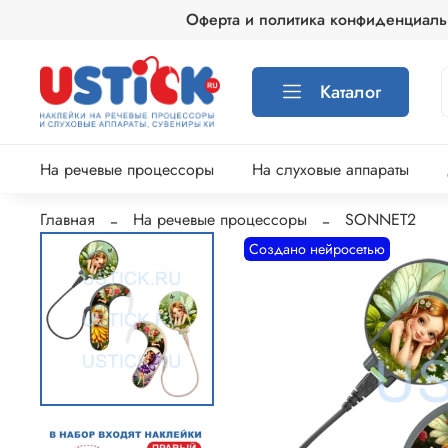
Оферта и политика конфиденциаль
Каталог
На речевые процессоры
На слуховые аппараты
Главная
На речевые процессоры
SONNET2
Создано нейросетью