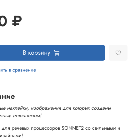
0 ₽
В корзину
ить в сравнение
ание
ые наклейки, изображения для которых созданы
енным интеллектом!
 для речевых процессоров SONNET2 со стильными и
изайнами!