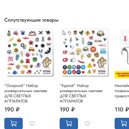
Сопутствующие товары
"Озорной" Набор
"Крутой" Набор
Наклейк
универсальных наклеек
универсальных наклеек
плаван
ДЛЯ СВЕТЛЫХ
ДЛЯ СВЕТЛЫХ
правост
АППАРАТОВ
АППАРАТОВ
190 ₽
190 ₽
110 ₽