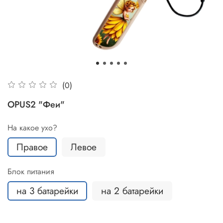
(0)
OPUS2 "Феи"
На какое ухо?
Правое
Левое
Блок питания
на 3 батарейки
на 2 батарейки