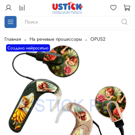
Главная
На речевые процессоры
OPUS2
Создано нейросетью