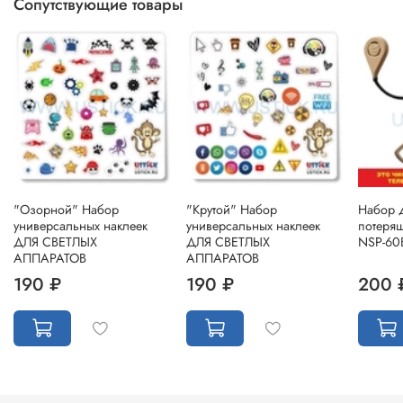
Сопутствующие товары
"Озорной" Набор
"Крутой" Набор
Набор 
универсальных наклеек
универсальных наклеек
потеря
ДЛЯ СВЕТЛЫХ
ДЛЯ СВЕТЛЫХ
NSP-60
АППАРАТОВ
АППАРАТОВ
190 ₽
190 ₽
200 