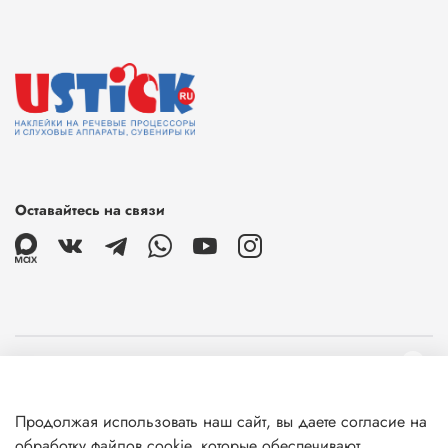
Оставайтесь на связи
О магазине
Продолжая использовать наш сайт, вы даете согласие на
Клиентам
обработку файлов cookie, которые обеспечивают