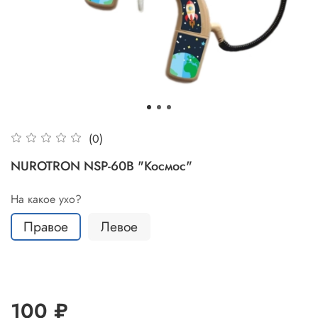
(0)
NUROTRON NSP-60B "Космос"
На какое ухо?
Правое
Левое
100 ₽