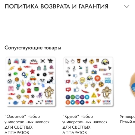
ПОЛИТИКА ВОЗВРАТА И ГАРАНТИЯ
Сопутствующие товары
"Озорной" Набор
"Крутой" Набор
Универ
универсальных наклеек
универсальных наклеек
Левый-
ДЛЯ СВЕТЛЫХ
ДЛЯ СВЕТЛЫХ
АППАРАТОВ
АППАРАТОВ