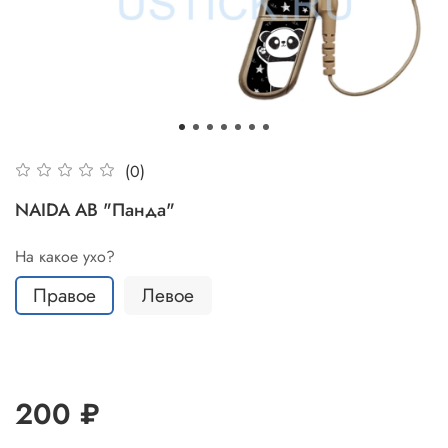
(0)
NAIDA AB "Панда"
На какое ухо?
Правое
Левое
200 ₽