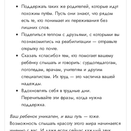
Поддержать таких же родителей, которые идут
похожим путём. Пусть они знают, что рядом
есть те, кто понимает их переживания без
лишних слов.
Поделиться теплом с друзьями, с которыми вы
познакомились на реабилитации — отправьте
открытку по почте.
Сказать «спасибо» тем, кто помогает вашему
ребёнку слышать и говорить: сурдопедагогам,
логопедам, врачам, учителям и другим
специалистам. Их труд — это частичка вашей
надежды.
Вдохновлять себя в трудные дни.
Перечитывайте эти фразы, когда нужна
поддержка.
Ваш ребенок уникален, и ваш путь — тоже.
Возможность слышать красоту этого мира начинается
именно с вас. И даже если сейчас каждый звук,