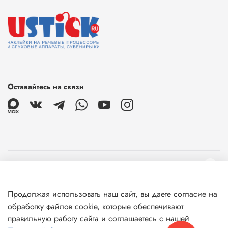
Оставайтесь на связи
О магазине
Продолжая использовать наш сайт, вы даете согласие на
Клиентам
обработку файлов cookie, которые обеспечивают
правильную работу сайта и соглашаетесь с нашей
Информация