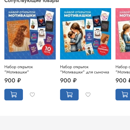
Сопутствующие товары
Набор открыток
Набор открыток
Набор о
"Мотивашки"
"Мотивашки" для сыночка
"Мотив
900 ₽
900 ₽
900 