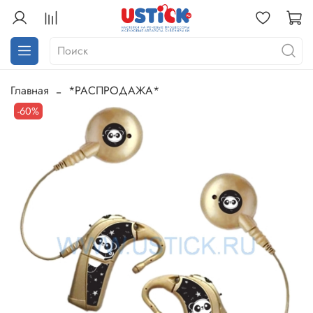
Главная
*РАСПРОДАЖА*
-60%