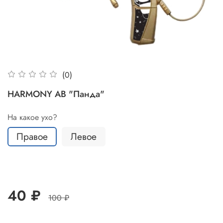
(0)
HARMONY AB "Панда"
На какое ухо?
Правое
Левое
40 ₽
100 ₽