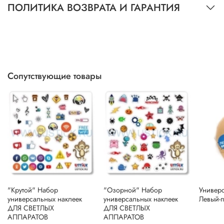
ПОЛИТИКА ВОЗВРАТА И ГАРАНТИЯ
Сопутствующие товары
"Крутой" Набор
"Озорной" Набор
Универ
универсальных наклеек
универсальных наклеек
Левый-
ДЛЯ СВЕТЛЫХ
ДЛЯ СВЕТЛЫХ
АППАРАТОВ
АППАРАТОВ