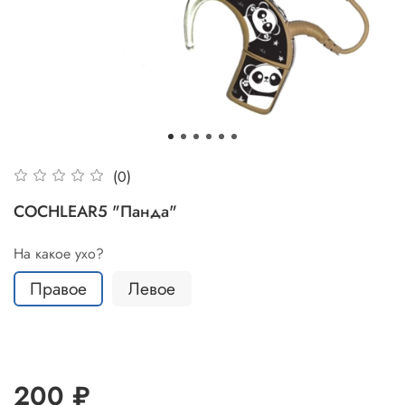
(0)
COCHLEAR5 "Панда"
На какое ухо?
Правое
Левое
200 ₽