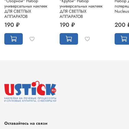
"Озорной" Набор
"Крутой" Набор
Набор 
универсальных наклеек
универсальных наклеек
потеря
ДЛЯ СВЕТЛЫХ
ДЛЯ СВЕТЛЫХ
Nucleus
АППАРАТОВ
АППАРАТОВ
190 ₽
190 ₽
200 
Оставайтесь на связи