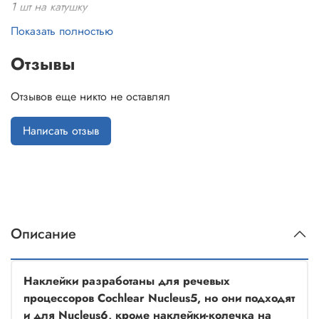
1 шт на катушку
1 на длинный блок питания
Показать полностью
1 на короткий блок питания
Отзывы
Отзывов еще никто не оставлял
Написать отзыв
Описание
Наклейки разработаны для речевых
процессоров Cochlear Nucleus5, но они подходят
и для Nucleus6, кроме наклейки-колечка на