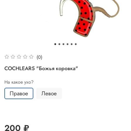
(0)
COCHLEAR5 "Божья коровка"
На какое ухо?
Правое
Левое
200 ₽