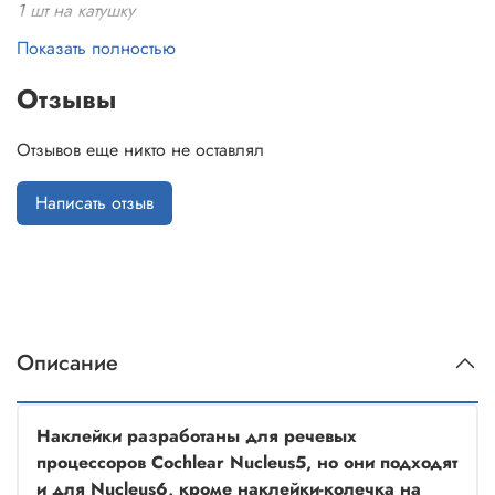
1 шт на катушку
1 на длинный блок питания
Показать полностью
1 на короткий блок питания
Отзывы
Отзывов еще никто не оставлял
Написать отзыв
Описание
Наклейки разработаны для речевых
процессоров Cochlear Nucleus5, но они подходят
и для Nucleus6, кроме наклейки-колечка на