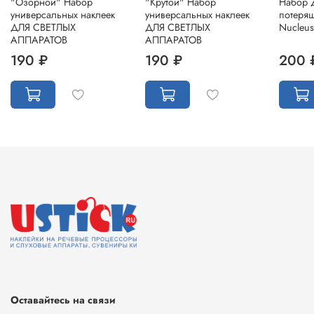
"Озорной" Набор
"Крутой" Набор
Набор 
универсальных наклеек
универсальных наклеек
потеря
ДЛЯ СВЕТЛЫХ
ДЛЯ СВЕТЛЫХ
Nucleus
АППАРАТОВ
АППАРАТОВ
190 ₽
190 ₽
200 
Оставайтесь на связи