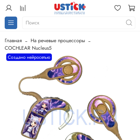
Главная
На речевые процессоры
COCHLEAR Nucleus5
Создано нейросетью