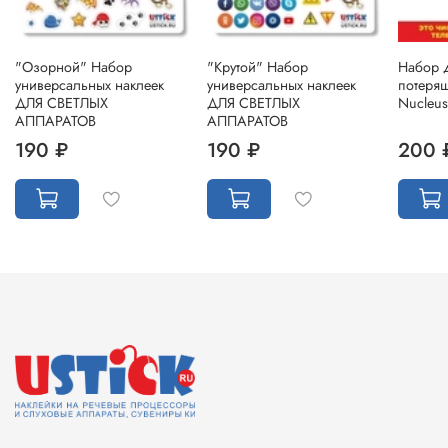
"Озорной" Набор
"Крутой" Набор
Набор 
универсальных наклеек
универсальных наклеек
потеря
ДЛЯ СВЕТЛЫХ
ДЛЯ СВЕТЛЫХ
Nucleus
АППАРАТОВ
АППАРАТОВ
190 ₽
190 ₽
200 