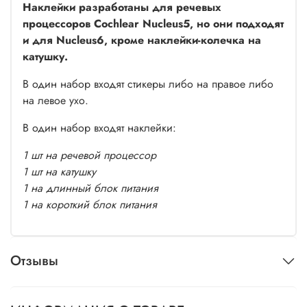
Наклейки разработаны для речевых
процессоров Cochlear Nucleus5, но они подходят
и для Nucleus6, кроме наклейки-колечка на
катушку.
В один набор входят стикеры либо на правое либо
на левое ухо.
В один набор входят наклейки:
1 шт на речевой процессор
1 шт на катушку
1 на длинный блок питания
1 на короткий блок питания
Отзывы