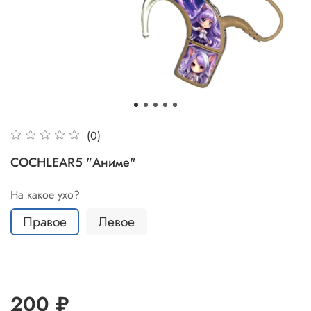
(0)
COCHLEAR5 "Аниме"
На какое ухо?
Правое
Левое
200 ₽