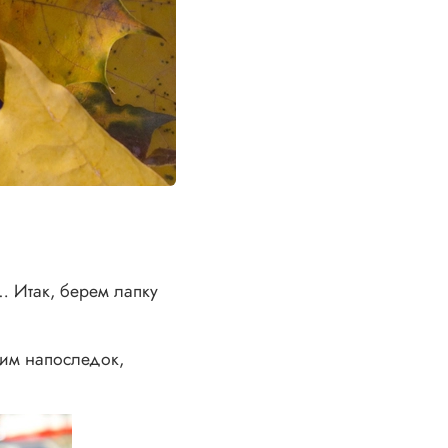
 Итак, берем лапку
вим напоследок,