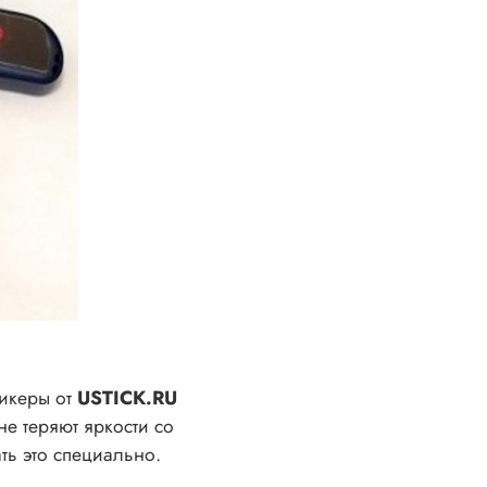
тикеры от
USTICK.RU
не теряют яркости со
ть это специально.