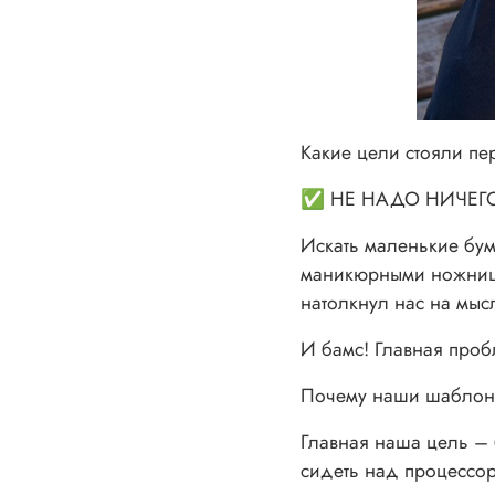
Какие цели стояли пе
✅ НЕ НАДО НИЧЕГО
Искать маленькие бум
маникюрными ножница
натолкнул нас на мыс
И бамс! Главная проб
Почему наши шаблоны
Главная наша цель – 
сидеть над процессор