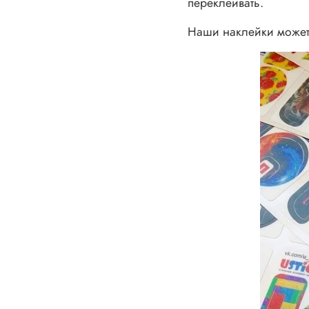
переклеивать.
Наши наклейки может 