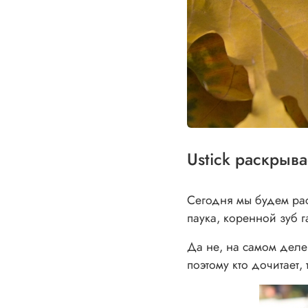
Ustick раскрыва
Сегодня мы будем рас
паука, коренной зуб 
Да не, на самом деле
поэтому кто дочитает,