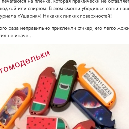
ечатаются на пленке, которая практически не оставляет
 водкой или спиртом. В этом смогли убедиться сотни наш
урнала «Ушарик»! Никаких липких поверхностей!
вого раза неправильно приклеили стикер, его легко можн
гия не иначе…