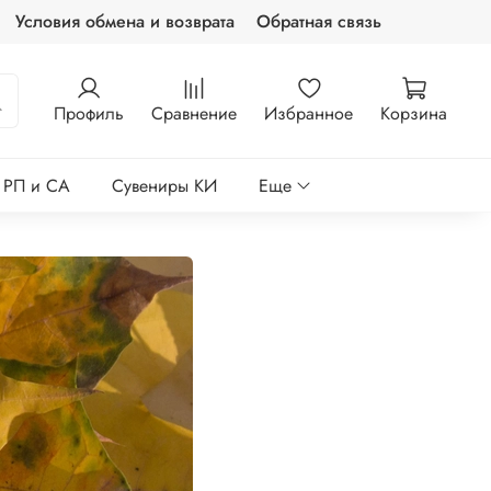
Условия обмена и возврата
Обратная связь
Профиль
Сравнение
Избранное
Корзина
е РП и СА
Сувениры КИ
Еще