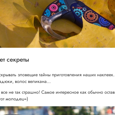
ет секреты
крывать зловещие тайны приготовления наших наклеек…
гадюки, волос великана…
 все не так страшно! Самое интересное как обычно оста
 тот молодец=)