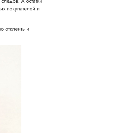
 следов! А остатки
их покупателей и
о отклеить и