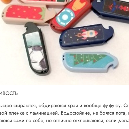
ИВОСТЬ
стро стираются, обдираются края и вообще фу-фу-фу. С
ой пленке с ламинацией. Водостойкие, не боятся пота, 
аются сами по себе, но отлично отклеиваются, если дела