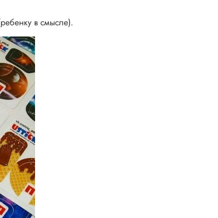
ребенку в смысле).