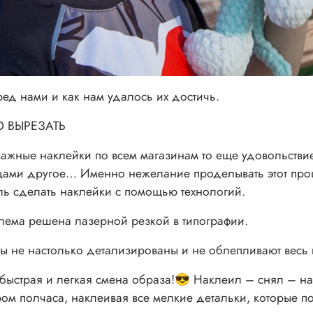
ред нами и как нам удалось их достичь.
 ВЫРЕЗАТЬ
ажные наклейки по всем магазинам то еще удовольствие,
ми другое… Именно нежелание проделывать этот проце
ль сделать наклейки с помощью технологий.
лема решена лазерной резкой в типографии.
 не настолько детализированы и не облепливают весь
быстрая и легкая смена образа!😎 Наклеил – снял – н
ом полчаса, наклеивая все мелкие детальки, которые по