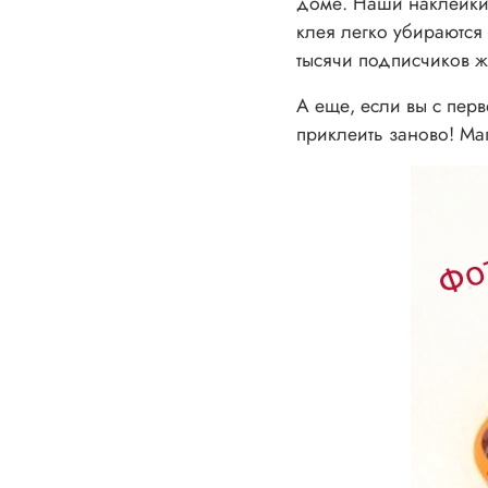
доме. Наши наклейки п
клея легко убираются
тысячи подписчиков ж
А еще, если вы с пер
приклеить заново! Ма